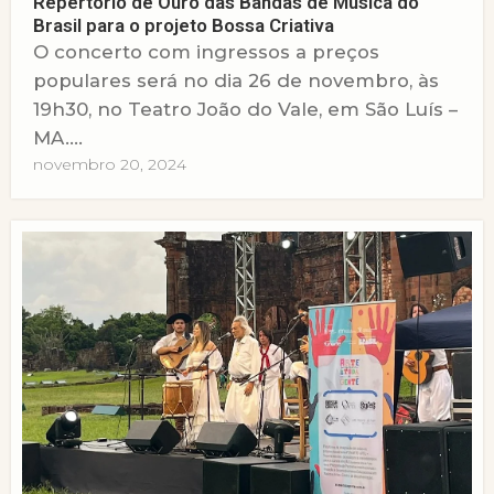
Repertório de Ouro das Bandas de Música do
Brasil para o projeto Bossa Criativa
O concerto com ingressos a preços
populares será no dia 26 de novembro, às
19h30, no Teatro João do Vale, em São Luís –
MA....
novembro 20, 2024