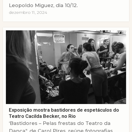
Leopoldo Miguez, dia 10/12.
dezembro 11, 2024
Exposição mostra bastidores de espetáculos do
Teatro Cacilda Becker, no Rio
‘Bastidores – Pelas frestas do Teatro da
Dança’', de Carol Pires, reúne fotografias