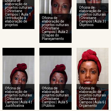
Oficina de
elaboração de
projetos culturais
Oficina de
| Christiane
elaboração de
Campos | Aula 1
projetos culturais
| Introdução à
Oficina de
| Christiane
elaboração de
elaboração de
Campos | Aula 3 |
projetos
projetos culturais
Objetivos
| Christiane
Campos | Aula 2
| Etapas do
Planejamento
Oficina de
Oficina de
Oficina de
elaboração de
elaboração de
elaboração de
projetos culturais
projetos culturais
projetos culturais
| Christiane
| Christiane
| Christiane
Campos | Aula 4 |
Campos | Aula 5
Campos | Aula 6 |
Justificativa
| Público
Orçamento