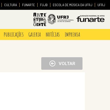
CULTURA
FUNARTE
FUJB
ESCOLA DE MÚSICA DA UFRJ
UFRJ
PUBLICAÇÕES
GALERIA
NOTÍCIAS
IMPRENSA
VOLTAR