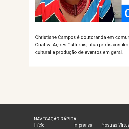
Christiane Campos é doutoranda em comunic
Criativa Ações Culturais, atua profissional
cultural e produção de eventos em geral.
NAVEGAÇÃO RÁPIDA
Início
Imprensa
Mostras Virtu