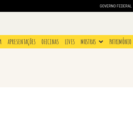
GOVERNO FEDERAL
A
APRESENTAÇÕES
OFICINAS
LIVES
MOSTRAS
PATRIMÔNIO