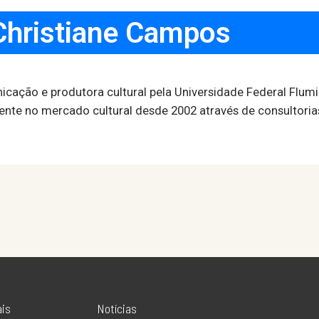
Christiane Campos
ação e produtora cultural pela Universidade Federal Flumin
mente no mercado cultural desde 2002 através de consultorias 
ais
Notícias