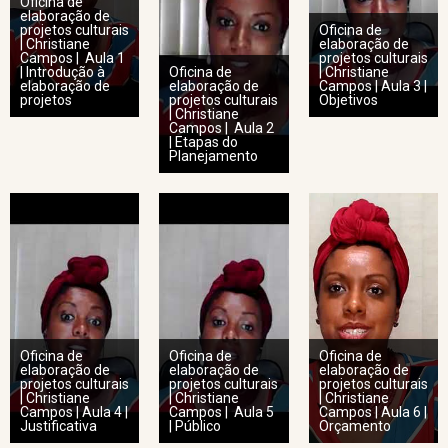
Oficina de
elaboração de
projetos culturais
Oficina de
| Christiane
elaboração de
Campos | Aula 1
projetos culturais
| Introdução à
Oficina de
| Christiane
elaboração de
elaboração de
Campos | Aula 3 |
projetos
projetos culturais
Objetivos
| Christiane
Campos | Aula 2
| Etapas do
Planejamento
Oficina de
Oficina de
Oficina de
elaboração de
elaboração de
elaboração de
projetos culturais
projetos culturais
projetos culturais
| Christiane
| Christiane
| Christiane
Campos | Aula 4 |
Campos | Aula 5
Campos | Aula 6 |
Justificativa
| Público
Orçamento