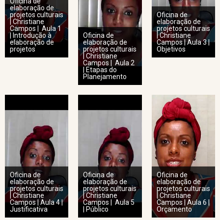
Oficina de
elaboração de
projetos culturais
Oficina de
| Christiane
elaboração de
Campos | Aula 1
projetos culturais
| Introdução à
Oficina de
| Christiane
elaboração de
elaboração de
Campos | Aula 3 |
projetos
projetos culturais
Objetivos
| Christiane
Campos | Aula 2
| Etapas do
Planejamento
Oficina de
Oficina de
Oficina de
elaboração de
elaboração de
elaboração de
projetos culturais
projetos culturais
projetos culturais
| Christiane
| Christiane
| Christiane
Campos | Aula 4 |
Campos | Aula 5
Campos | Aula 6 |
Justificativa
| Público
Orçamento