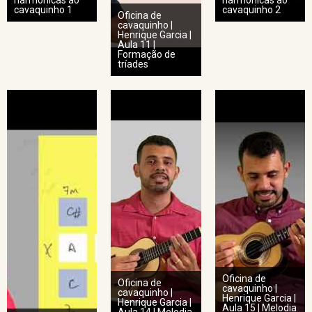
harmônicas ao
harmônicas ao
cavaquinho 1
cavaquinho 2
Oficina de
cavaquinho |
Henrique Garcia |
Aula 11 |
Formação de
tríades
Oficina de
Oficina de
cavaquinho |
cavaquinho |
Henrique Garcia |
Henrique Garcia |
Aula 15 | Melodia