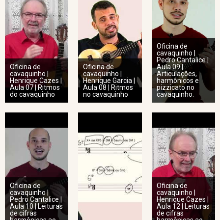
Oficina de
cavaquinho |
Pedro Cantalice |
Oficina de
Oficina de
Aula 09 |
cavaquinho |
cavaquinho |
Articulações,
Henrique Cazes |
Henrique Garcia |
harmônicos e
Aula 07 | Ritmos
Aula 08 | Ritmos
pizzicato no
do cavaquinho
no cavaquinho
cavaquinho.
Oficina de
Oficina de
cavaquinho |
cavaquinho |
Pedro Cantalice |
Henrique Cazes |
Aula 10 | Leituras
Aula 12 | Leituras
de cifras
de cifras