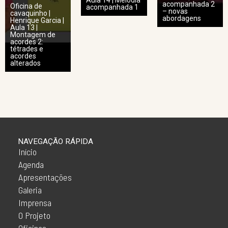
Aula 14 | Melodia
acompanhada 2
Oficina de
acompanhada 1
– novas
cavaquinho |
abordagens
Henrique Garcia |
Aula 13 |
Montagem de
acordes 2:
tétrades e
acordes
alterados
NAVEGAÇÃO RÁPIDA
Início
Agenda
Apresentações
Galeria
Imprensa
O Projeto