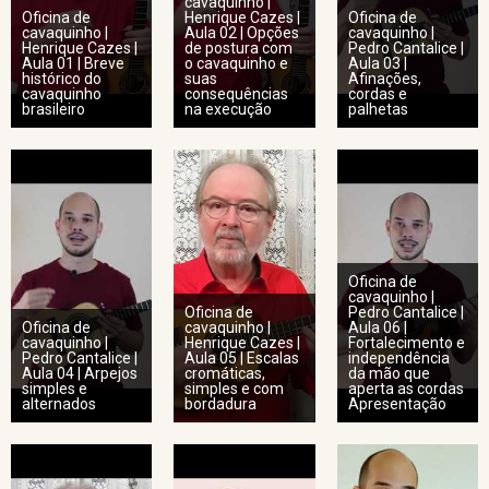
cavaquinho |
Oficina de
Henrique Cazes |
Oficina de
cavaquinho |
Aula 02 | Opções
cavaquinho |
Henrique Cazes |
de postura com
Pedro Cantalice |
Aula 01 | Breve
o cavaquinho e
Aula 03 |
histórico do
suas
Afinações,
cavaquinho
consequências
cordas e
brasileiro
na execução
palhetas
Oficina de
cavaquinho |
Oficina de
Pedro Cantalice |
Oficina de
cavaquinho |
Aula 06 |
cavaquinho |
Henrique Cazes |
Fortalecimento e
Pedro Cantalice |
Aula 05 | Escalas
independência
Aula 04 | Arpejos
cromáticas,
da mão que
simples e
simples e com
aperta as cordas
alternados
bordadura
Apresentação