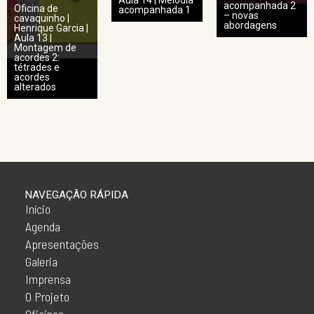
Aula 14 | Melodia
acompanhada 2
Oficina de
acompanhada 1
– novas
cavaquinho |
abordagens
Henrique Garcia |
Aula 13 |
Montagem de
acordes 2:
tétrades e
acordes
alterados
NAVEGAÇÃO RÁPIDA
Início
Agenda
Apresentações
Galeria
Imprensa
O Projeto