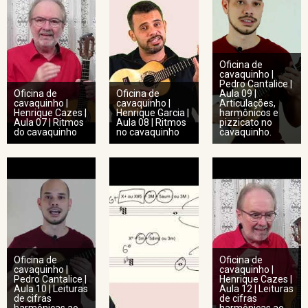
Oficina de
cavaquinho |
Pedro Cantalice |
Oficina de
Oficina de
Aula 09 |
cavaquinho |
cavaquinho |
Articulações,
Henrique Cazes |
Henrique Garcia |
harmônicos e
Aula 07 | Ritmos
Aula 08 | Ritmos
pizzicato no
do cavaquinho
no cavaquinho
cavaquinho.
Oficina de
Oficina de
cavaquinho |
cavaquinho |
Pedro Cantalice |
Henrique Cazes |
Aula 10 | Leituras
Aula 12 | Leituras
de cifras
de cifras