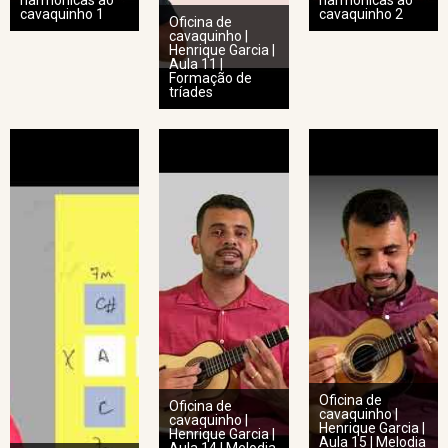
harmônicas ao
harmônicas ao
cavaquinho 1
cavaquinho 2
Oficina de
cavaquinho |
Henrique Garcia |
Aula 11 |
Formação de
tríades
Oficina de
Oficina de
cavaquinho |
cavaquinho |
Henrique Garcia |
Henrique Garcia |
Aula 15 | Melodia