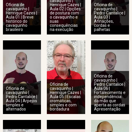
cavaquinho |
Oficina de
Henrique Cazes |
Oficina de
cavaquinho |
Aula 02 | Opções
cavaquinho |
Henrique Cazes |
de postura com
Pedro Cantalice |
Aula 01 | Breve
o cavaquinho e
Aula 03 |
histórico do
suas
Afinações,
cavaquinho
consequências
cordas e
brasileiro
na execução
palhetas
Oficina de
cavaquinho |
Oficina de
Pedro Cantalice |
Oficina de
cavaquinho |
Aula 06 |
cavaquinho |
Henrique Cazes |
Fortalecimento e
Pedro Cantalice |
Aula 05 | Escalas
independência
Aula 04 | Arpejos
cromáticas,
da mão que
simples e
simples e com
aperta as cordas
alternados
bordadura
Apresentação