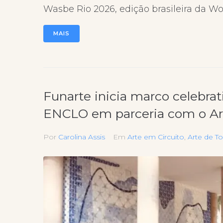
Wasbe Rio 2026, edição brasileira da Wo
MAIS
Funarte inicia marco celebra
ENCLO em parceria com o Ar
Por
Carolina Assis
Em
Arte em Circuito
,
Arte de T