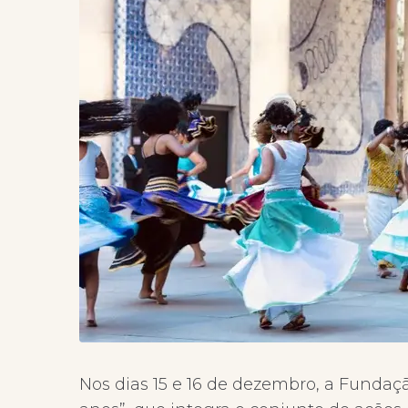
Nos dias 15 e 16 de dezembro, a Funda