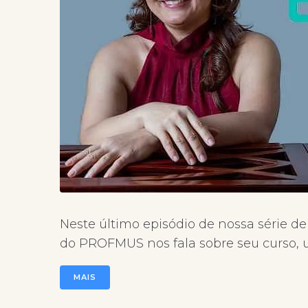
Neste último episódio de nossa série d
do PROFMUS nos fala sobre seu curso, u
MAIS