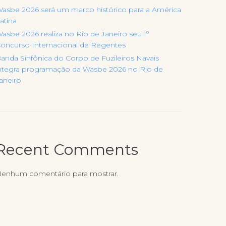
asbe 2026 será um marco histórico para a América
atina
asbe 2026 realiza no Rio de Janeiro seu 1º
oncurso Internacional de Regentes
anda Sinfônica do Corpo de Fuzileiros Navais
ntegra programação da Wasbe 2026 no Rio de
aneiro
Recent Comments
enhum comentário para mostrar.