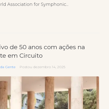
rld Association for Symphonic...
tivo de 50 anos com ações na
te em Circuito
oda Gente
Postou
dezembro 14, 2025