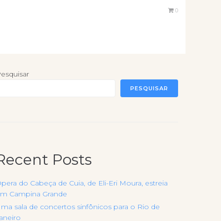
0
esquisar
PESQUISAR
Recent Posts
pera do Cabeça de Cuia, de Eli-Eri Moura, estreia
m Campina Grande
ma sala de concertos sinfônicos para o Rio de
aneiro