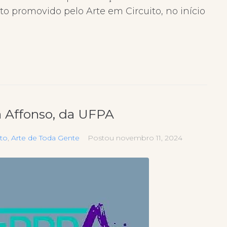
o promovido pelo Arte em Circuito, no início
a Affonso, da UFPA
ito
,
Arte de Toda Gente
Postou
novembro 11, 2024