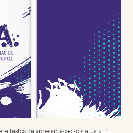
 e textos de apresentação dos atuais 14