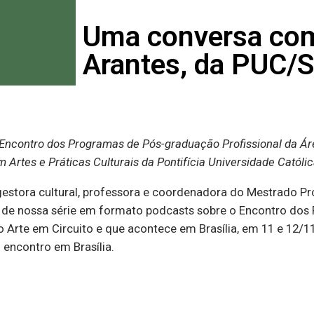
Uma conversa com
Arantes, da PUC/
 Encontro dos Programas de Pós-graduação Profissional da Áre
Artes e Práticas Culturais da Pontifícia Universidade Católi
, gestora cultural, professora e coordenadora do Mestrado Pr
te de nossa série em formato podcasts sobre o Encontro do
 Arte em Circuito e que acontece em Brasília, em 11 e 12/11 
 encontro em Brasília.