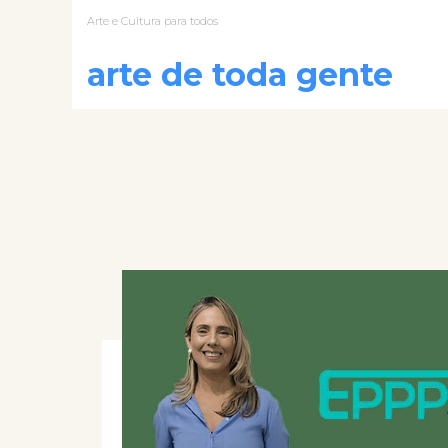
Arte e Cultura para todos
arte de toda gente