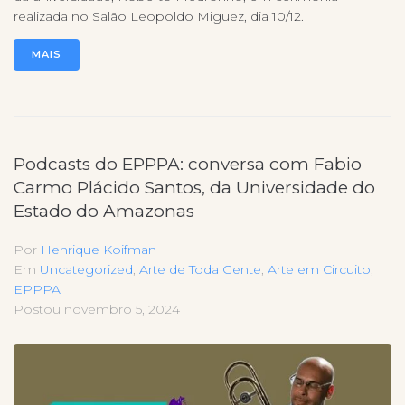
realizada no Salão Leopoldo Miguez, dia 10/12.
MAIS
Podcasts do EPPPA: conversa com Fabio
Carmo Plácido Santos, da Universidade do
Estado do Amazonas
Por
Henrique Koifman
Em
Uncategorized
,
Arte de Toda Gente
,
Arte em Circuito
,
EPPPA
Postou
novembro 5, 2024