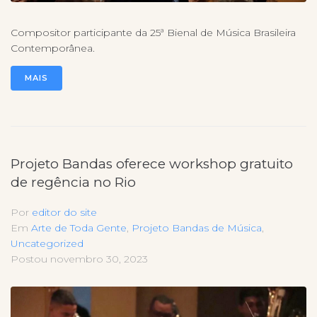
Compositor participante da 25ª Bienal de Música Brasileira
Contemporânea.
MAIS
Projeto Bandas oferece workshop gratuito
de regência no Rio
Por
editor do site
Em
Arte de Toda Gente
,
Projeto Bandas de Música
,
Uncategorized
Postou
novembro 30, 2023