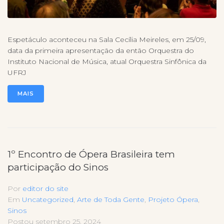
Espetáculo aconteceu na Sala Cecília Meireles, em 25/09,
data da primeira apresentação da então Orquestra do
Instituto Nacional de Música, atual Orquestra Sinfônica da
UFRJ
MAIS
1º Encontro de Ópera Brasileira tem
participação do Sinos
Por
editor do site
Em
Uncategorized
,
Arte de Toda Gente
,
Projeto Ópera
,
Sinos
Postou
setembro 25, 2024