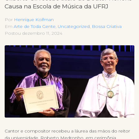
Causa na Escola de Música da UFRJ
Por
Henrique Koifman
Em
Arte de Toda Gente
,
Uncategorized
,
Bossa Criativa
Postou
dezembro 11, 2024
Cantor e compositor recebeu a láurea das mãos do reitor
da universidade, Roberto Medronho, em cerimônia