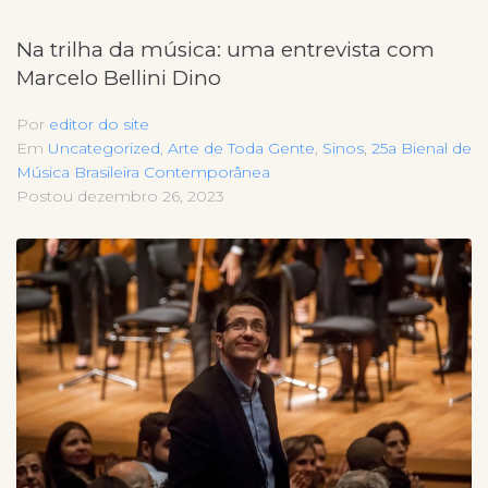
Na trilha da música: uma entrevista com
Marcelo Bellini Dino
Por
editor do site
Em
Uncategorized
,
Arte de Toda Gente
,
Sinos
,
25a Bienal de
Música Brasileira Contemporânea
Postou
dezembro 26, 2023