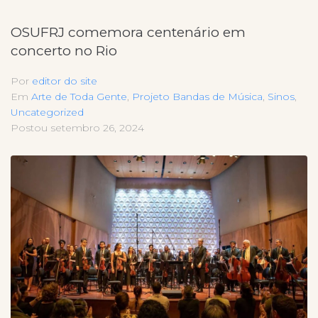
OSUFRJ comemora centenário em
concerto no Rio
Por
editor do site
Em
Arte de Toda Gente
,
Projeto Bandas de Música
,
Sinos
,
Uncategorized
Postou
setembro 26, 2024