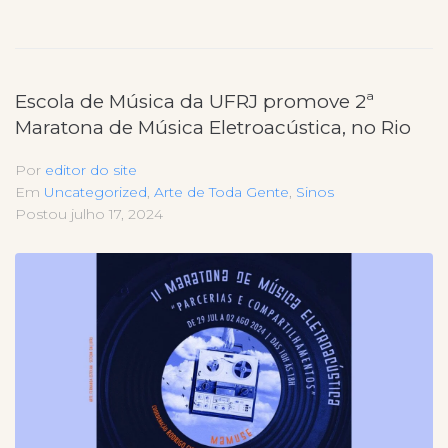
Escola de Música da UFRJ promove 2ª
Maratona de Música Eletroacústica, no Rio
Por
editor do site
Em
Uncategorized
,
Arte de Toda Gente
,
Sinos
Postou
julho 17, 2024