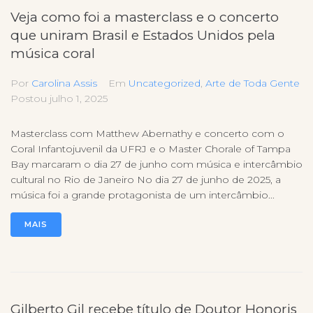
Veja como foi a masterclass e o concerto
que uniram Brasil e Estados Unidos pela
música coral
Por
Carolina Assis
Em
Uncategorized
,
Arte de Toda Gente
Postou
julho 1, 2025
Masterclass com Matthew Abernathy e concerto com o
Coral Infantojuvenil da UFRJ e o Master Chorale of Tampa
Bay marcaram o dia 27 de junho com música e intercâmbio
cultural no Rio de Janeiro No dia 27 de junho de 2025, a
música foi a grande protagonista de um intercâmbio...
MAIS
Gilberto Gil recebe título de Doutor Honoris