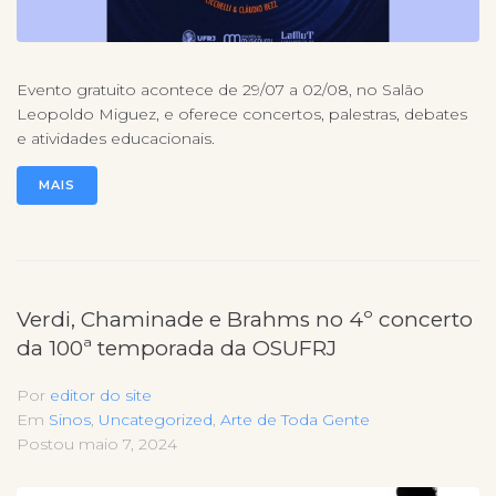
Evento gratuito acontece de 29/07 a 02/08, no Salão
Leopoldo Miguez, e oferece concertos, palestras, debates
e atividades educacionais.
MAIS
Verdi, Chaminade e Brahms no 4º concerto
da 100ª temporada da OSUFRJ
Por
editor do site
Em
Sinos
,
Uncategorized
,
Arte de Toda Gente
Postou
maio 7, 2024