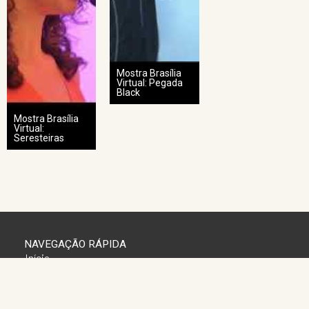
Mostra Brasília
Virtual: Pegada
Black
Mostra Brasília
Virtual:
Seresteiras
NAVEGAÇÃO RÁPIDA
Início
Agenda
Apresentações