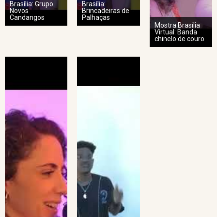
Brasília: Grupo
Brasília:
Novos
Brincadeiras de
Candangos
Palhaças
Mostra Brasília
Virtual: Banda
chinelo de couro