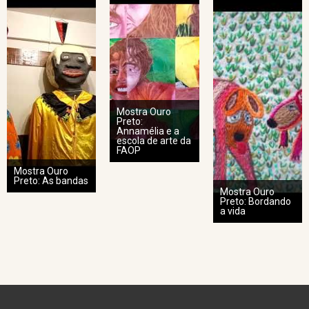
Mostra Ouro
Preto:
Annamélia e a
escola de arte da
FAOP
Mostra Ouro
Preto: As bandas
Mostra Ouro
Preto: Bordando
a vida