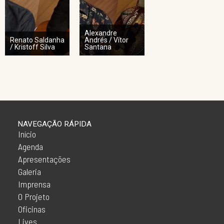
Alexandre
Renato Saldanha
Andrés / Vítor
/ Kristoff Silva
Santana
NAVEGAÇÃO RÁPIDA
Início
Agenda
Apresentações
Galeria
Imprensa
O Projeto
Oficinas
Lives