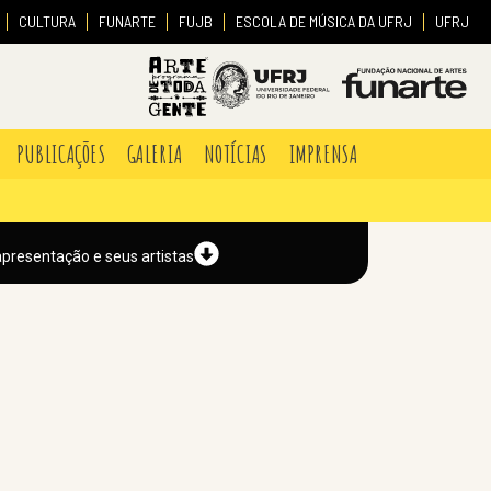
CULTURA
FUNARTE
FUJB
ESCOLA DE MÚSICA DA UFRJ
UFRJ
PUBLICAÇÕES
GALERIA
NOTÍCIAS
IMPRENSA
apresentação e seus artistas