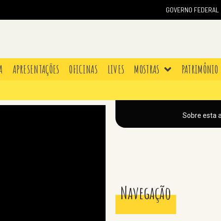
GOVERNO FEDERAL
A
APRESENTAÇÕES
OFICINAS
LIVES
MOSTRAS
PATRIMÔNIO
Sobre esta 
Navegação