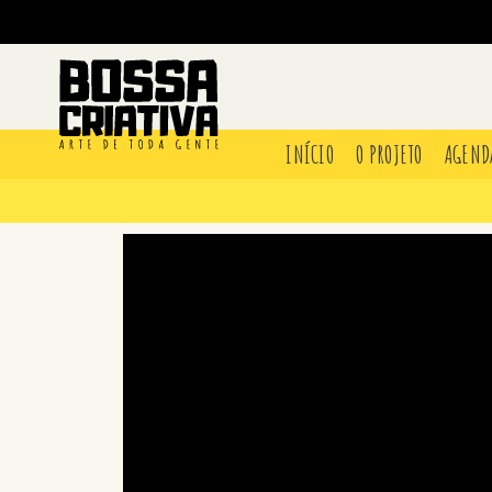
INÍCIO
O PROJETO
AGEND