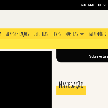
GOVERNO FEDERAL
A
APRESENTAÇÕES
OFICINAS
LIVES
MOSTRAS
PATRIMÔNIO
Sobre esta 
Navegação