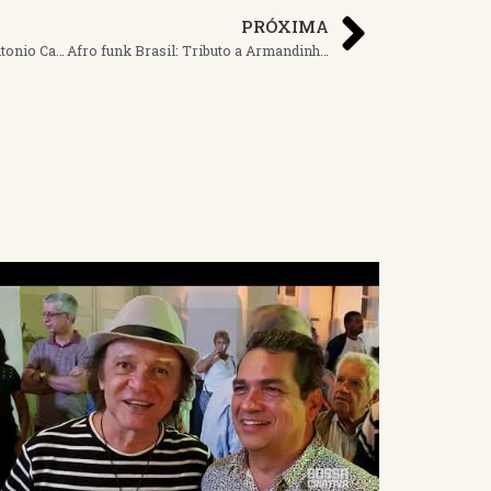
PRÓXIMA
Afro funk Brasil: Tributo a Antonio Carlos & Jocafi
Afro funk Brasil: Tributo a Armandinho Macedo