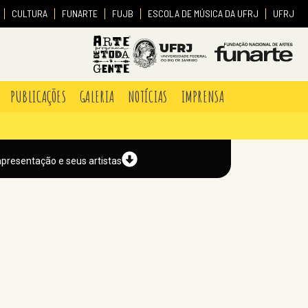
CULTURA
FUNARTE
FUJB
ESCOLA DE MÚSICA DA UFRJ
UFRJ
PUBLICAÇÕES
GALERIA
NOTÍCIAS
IMPRENSA
apresentação e seus artistas