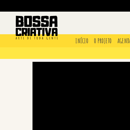
INÍCIO
O PROJETO
AGEND