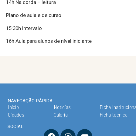
14h Na corda – leitura
Plano de aula e de curso
15:30h Intervalo
16h Aula para alunos de nível iniciante
NAVEGAÇÃO RÁPIDA
Início
Notícias
Ficha Instituciona
Cidades
Galeria
Ficha técnica
SOCIAL