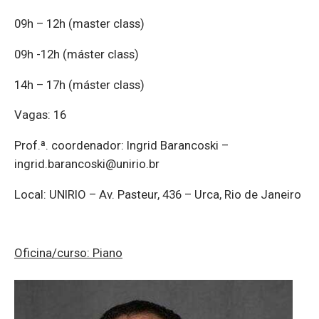
09h – 12h (master class)
09h -12h (máster class)
14h – 17h (máster class)
Vagas: 16
Prof.ª. coordenador: Ingrid Barancoski –
ingrid.barancoski@unirio.br
Local: UNIRIO – Av. Pasteur, 436 – Urca, Rio de Janeiro
Oficina/curso: Piano