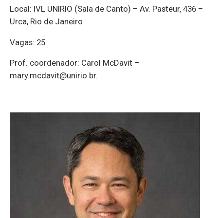
Local: IVL UNIRIO (Sala de Canto) – Av. Pasteur, 436 –
Urca, Rio de Janeiro
Vagas: 25
Prof. coordenador: Carol McDavit –
mary.mcdavit@unirio.br.