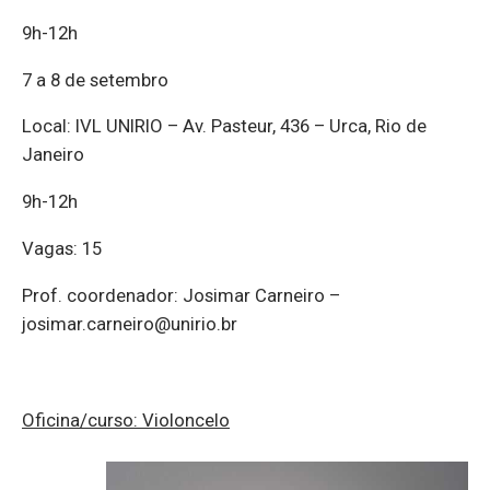
9h-12h
7 a 8 de setembro
Local: IVL UNIRIO – Av. Pasteur, 436 – Urca, Rio de
Janeiro
9h-12h
Vagas: 15
Prof. coordenador: Josimar Carneiro –
josimar.carneiro@unirio.br
Oficina/curso: Violoncelo