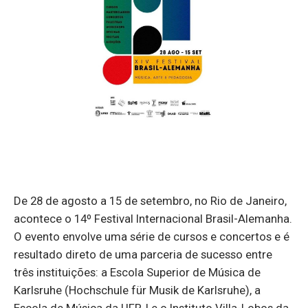
De 28 de agosto a 15 de setembro, no Rio de Janeiro,
acontece o 14º Festival Internacional Brasil-Alemanha.
O evento envolve uma série de cursos e concertos e é
resultado direto de uma parceria de sucesso entre
três instituições: a Escola Superior de Música de
Karlsruhe (Hochschule für Musik de Karlsruhe), a
Escola de Música da UFRJ e o Instituto Villa-Lobos da