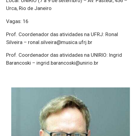
Local: UNIRIO (7 a 9 de setembro) – Av. Pasteur, 436 –
Urca, Rio de Janeiro
Vagas: 16
Prof. Coordenador das atividades na UFRJ: Ronal
Silveira – ronal.silveira@musica.ufrj.br
Prof. Coordenador das atividades na UNIRIO: Ingrid
Barancoski – ingrid.barancoski@unirio.br