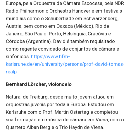
Europa, pela Orquestra de Câmara Escocesa, pela NDR
Radio Philharmonic Orchestra Hanover e em festivais
mundiais como o Schubertiade em Schwarzenberg,
Áustria, bem como em Oaxaca (México), Rio de
Janeiro, São Paulo. Porto, Helsínquia, Cracóvia e
Córdoba (Argentina). David é também requisitado
como regente convidado de conjuntos de câmara e
sinfônicos.
https://www.hfm-
karlsruhe.de/en/university/persons/prof-david-tomas-
realp
Bernhard Lörcher, violoncelo
Natural de Freiburg, desde muito jovem atuou em
orquestras juvenis por toda a Europa. Estudou em
Karlsruhe com o Prof. Martin Ostertag e completou
sua formação em música de câmara em Viena, com o
Quarteto Alban Berg e o Trio Haydn de Viena.