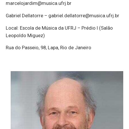
marcelojardim@musica.ufrj.br
Gabriel Dellatorre – gabriel.dellatorre@musica.ufrj.br
Local: Escola de Música da UFRJ – Prédio I (Salão
Leopoldo Miguez)
Rua do Passeio, 98, Lapa, Rio de Janeiro