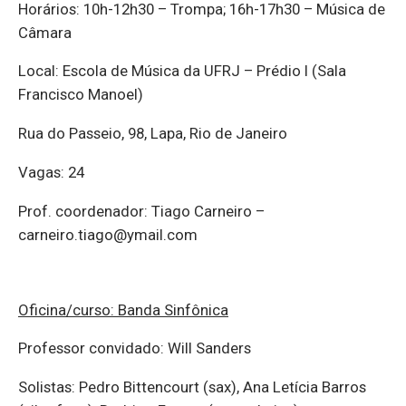
Horários: 10h-12h30 – Trompa; 16h-17h30 – Música de
Câmara
Local: Escola de Música da UFRJ – Prédio I (Sala
Francisco Manoel)
Rua do Passeio, 98, Lapa, Rio de Janeiro
Vagas: 24
Prof. coordenador: Tiago Carneiro –
carneiro.tiago@ymail.com
Oficina/curso: Banda Sinfônica
Professor convidado: Will Sanders
Solistas: Pedro Bittencourt (sax), Ana Letícia Barros