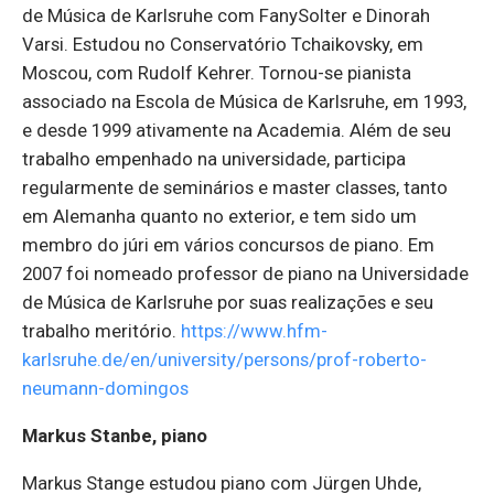
de Música de Karlsruhe com FanySolter e Dinorah
Varsi. Estudou no Conservatório Tchaikovsky, em
Moscou, com Rudolf Kehrer. Tornou-se pianista
associado na Escola de Música de Karlsruhe, em 1993,
e desde 1999 ativamente na Academia. Além de seu
trabalho empenhado na universidade, participa
regularmente de seminários e master classes, tanto
em Alemanha quanto no exterior, e tem sido um
membro do júri em vários concursos de piano. Em
2007 foi nomeado professor de piano na Universidade
de Música de Karlsruhe por suas realizações e seu
trabalho meritório.
https://www.hfm-
karlsruhe.de/en/university/persons/prof-roberto-
neumann-domingos
Markus Stanbe, piano
Markus Stange estudou piano com Jürgen Uhde,