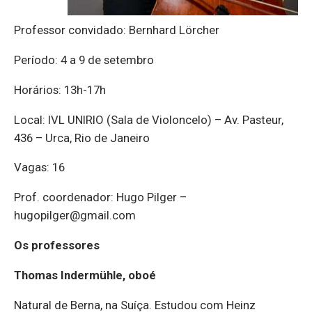
Professor convidado: Bernhard Lörcher
Período: 4 a 9 de setembro
Horários: 13h-17h
Local: IVL UNIRIO (Sala de Violoncelo) – Av. Pasteur,
436 – Urca, Rio de Janeiro
Vagas: 16
Prof. coordenador: Hugo Pilger –
hugopilger@gmail.com
Os professores
Thomas Indermühle, oboé
Natural de Berna, na Suíça. Estudou com Heinz