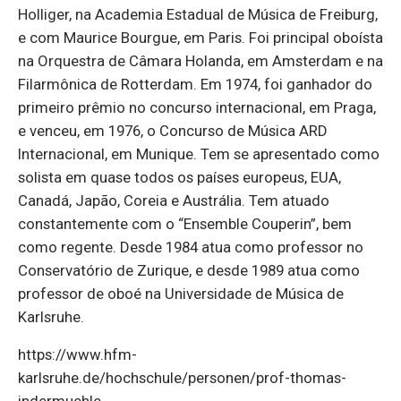
Holliger, na Academia Estadual de Música de Freiburg,
e com Maurice Bourgue, em Paris. Foi principal oboísta
na Orquestra de Câmara Holanda, em Amsterdam e na
Filarmônica de Rotterdam. Em 1974, foi ganhador do
primeiro prêmio no concurso internacional, em Praga,
e venceu, em 1976, o Concurso de Música ARD
Internacional, em Munique. Tem se apresentado como
solista em quase todos os países europeus, EUA,
Canadá, Japão, Coreia e Austrália. Tem atuado
constantemente com o “Ensemble Couperin”, bem
como regente. Desde 1984 atua como professor no
Conservatório de Zurique, e desde 1989 atua como
professor de oboé na Universidade de Música de
Karlsruhe.
https://www.hfm-
karlsruhe.de/hochschule/personen/prof-thomas-