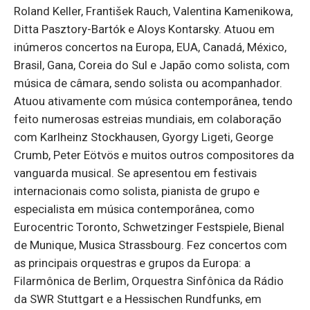
Roland Keller, František Rauch, Valentina Kamenikowa,
Ditta Pasztory-Bartók e Aloys Kontarsky. Atuou em
inúmeros concertos na Europa, EUA, Canadá, México,
Brasil, Gana, Coreia do Sul e Japão como solista, com
música de câmara, sendo solista ou acompanhador.
Atuou ativamente com música contemporânea, tendo
feito numerosas estreias mundiais, em colaboração
com Karlheinz Stockhausen, Gyorgy Ligeti, George
Crumb, Peter Eötvös e muitos outros compositores da
vanguarda musical. Se apresentou em festivais
internacionais como solista, pianista de grupo e
especialista em música contemporânea, como
Eurocentric Toronto, Schwetzinger Festspiele, Bienal
de Munique, Musica Strassbourg. Fez concertos com
as principais orquestras e grupos da Europa: a
Filarmônica de Berlim, Orquestra Sinfônica da Rádio
da SWR Stuttgart e a Hessischen Rundfunks, em