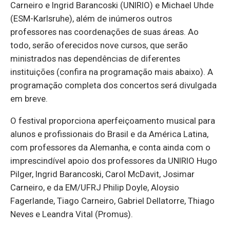
Carneiro e Ingrid Barancoski (UNIRIO) e Michael Uhde
(ESM-Karlsruhe), além de inúmeros outros
professores nas coordenações de suas áreas. Ao
todo, serão oferecidos nove cursos, que serão
ministrados nas dependências de diferentes
instituições (confira na programação mais abaixo). A
programação completa dos concertos será divulgada
em breve.
O festival proporciona aperfeiçoamento musical para
alunos e profissionais do Brasil e da América Latina,
com professores da Alemanha, e conta ainda com o
imprescindível apoio dos professores da UNIRIO Hugo
Pilger, Ingrid Barancoski, Carol McDavit, Josimar
Carneiro, e da EM/UFRJ Philip Doyle, Aloysio
Fagerlande, Tiago Carneiro, Gabriel Dellatorre, Thiago
Neves e Leandra Vital (Promus).