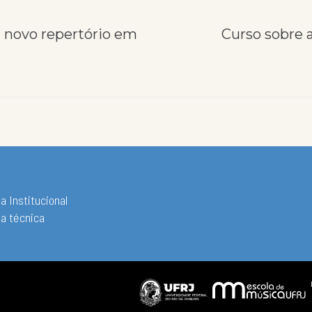
 novo repertório em
Curso sobre a
a Institucional
ha técnica