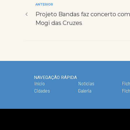
ANTERIOR
Projeto Bandas faz concerto com
Mogi das Cruzes
NAVEGAÇÃO RÁPIDA
Início
Notícias
Fich
Cidades
Galeria
Fic