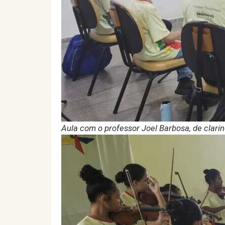
Aula com o professor Joel Barbosa, de clarin