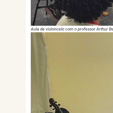
Aula de violoncelo com o professor Arthur B