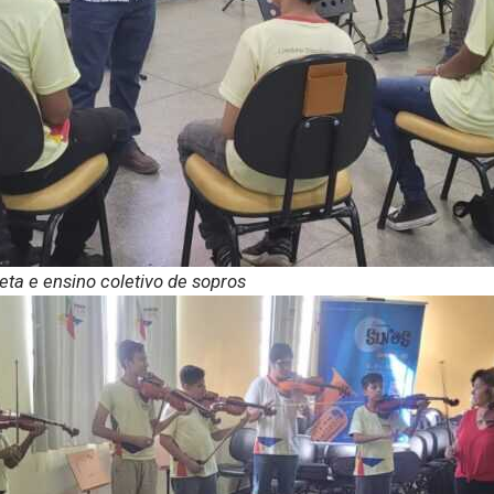
eta e ensino coletivo de sopros