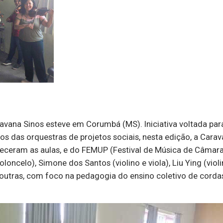
aravana Sinos esteve em Corumbá (MS). Iniciativa voltada par
os das orquestras de projetos sociais, nesta edição, a Cara
eceram as aulas, e do FEMUP (Festival de Música de Câmara
ncelo), Simone dos Santos (violino e viola), Liu Ying (violi
utras, com foco na pedagogia do ensino coletivo de cordas.