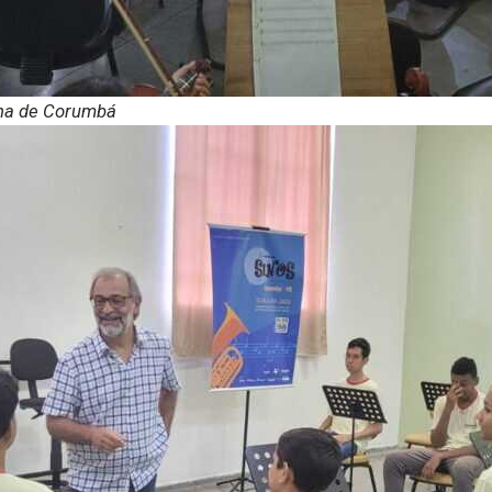
ana de Corumbá