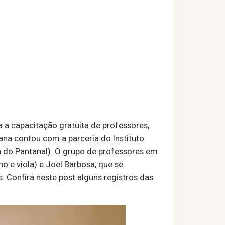
a a capacitação gratuita de professores,
vana contou com a parceria do Instituto
 do Pantanal). O grupo de professores em
no e viola) e Joel Barbosa, que se
 Confira neste post alguns registros das