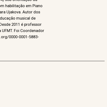
om habilitação em Piano
mara Ujakova. Autor dos
“Educação musical de
Desde 2011 é professor
a UFMT. Foi Coordenador
id.org/0000-0001-5883-