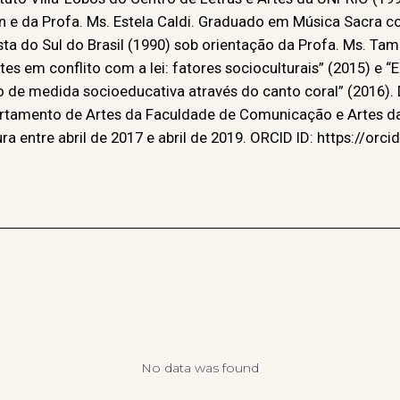
 e da Profa. Ms. Estela Caldi. Graduado em Música Sacra c
sta do Sul do Brasil (1990) sob orientação da Profa. Ms. Ta
es em conflito com a lei: fatores socioculturais” (2015) e 
de medida socioeducativa através do canto coral” (2016). 
rtamento de Artes da Faculdade de Comunicação e Artes d
a entre abril de 2017 e abril de 2019. ORCID ID: https://orc
No data was found