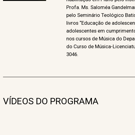
Profa. Ms. Saloméa Gandelman
pelo Seminário Teológico Bati
livros “Educação de adolescent
adolescentes em cumprimento 
nos cursos de Música do Depa
do Curso de Música-Licenciatur
3046.
VÍDEOS DO PROGRAMA