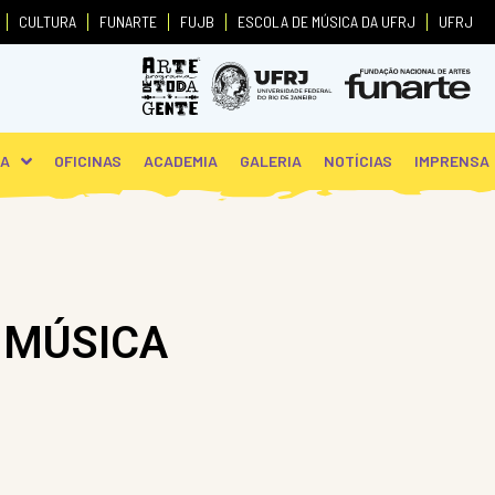
CULTURA
FUNARTE
FUJB
ESCOLA DE MÚSICA DA UFRJ
UFRJ
PA
OFICINAS
ACADEMIA
GALERIA
NOTÍCIAS
IMPRENSA
 MÚSICA