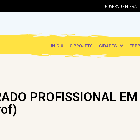
GOVERNO FEDERAL
INÍCIO
O PROJETO
CIDADES
EPP
ADO PROFISSIONAL EM
rof)