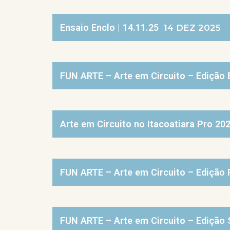
Ensaio Enclo | 14.11.25
14 DEZ 2025
FUN ARTE – Arte em Circuito – Edição 
Arte em Circuito no Itacoatiara Pro 202
FUN ARTE – Arte em Circuito – Edição 
FUN ARTE – Arte em Circuito – Edição