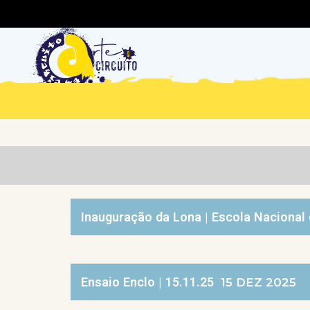
Inauguração da Lona | Escola Nacional 
Ensaio Enclo | 15.11.25
15 DEZ 2025