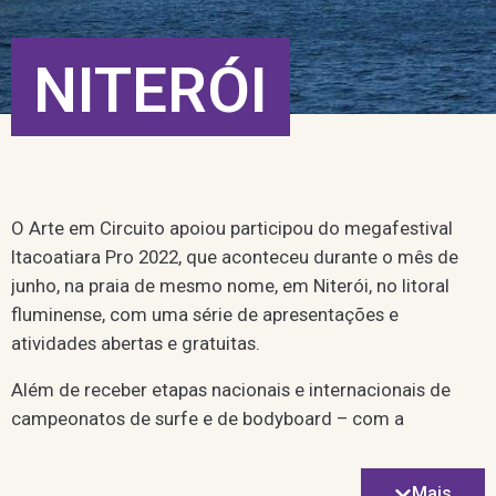
NITERÓI
O Arte em Circuito apoiou participou do megafestival
Itacoatiara Pro 2022, que aconteceu durante o mês de
junho, na praia de mesmo nome, em Niterói, no litoral
fluminense, com uma série de apresentações e
atividades abertas e gratuitas.
Além de receber etapas nacionais e internacionais de
campeonatos de surfe e de bodyboard – com a
participação de atletas de mais de 20 países, o festival
contemplou competições de outras modalidades, como
Mais