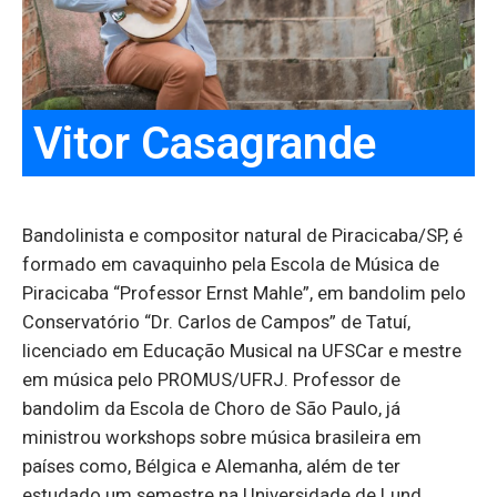
Vitor Casagrande
Bandolinista e compositor natural de Piracicaba/SP, é
formado em cavaquinho pela Escola de Música de
Piracicaba “Professor Ernst Mahle”, em bandolim pelo
Conservatório “Dr. Carlos de Campos” de Tatuí,
licenciado em Educação Musical na UFSCar e mestre
em música pelo PROMUS/UFRJ. Professor de
bandolim da Escola de Choro de São Paulo, já
ministrou workshops sobre música brasileira em
países como, Bélgica e Alemanha, além de ter
estudado um semestre na Universidade de Lund