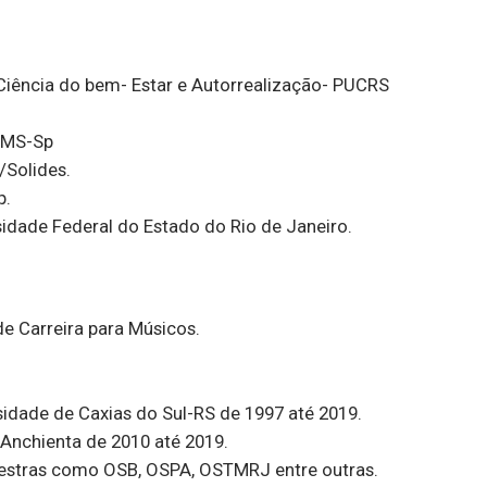
Ciência do bem- Estar e Autorrealização- PUCRS
 IMS-Sp
/Solides.
p.
sidade Federal do Estado do Rio de Janeiro.
e Carreira para Músicos.
sidade de Caxias do Sul-RS de 1997 até 2019.
 Anchienta de 2010 até 2019.
uestras como OSB, OSPA, OSTMRJ entre outras.