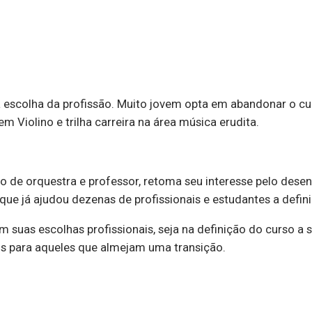
a escolha da profissão. Muito jovem opta em abandonar o cu
 Violino e trilha carreira na área música erudita.
 de orquestra e professor, retoma seu interesse pelo dese
que já ajudou dezenas de profissionais e estudantes a defin
m suas escolhas profissionais, seja na definição do curso a 
 para aqueles que almejam uma transição.