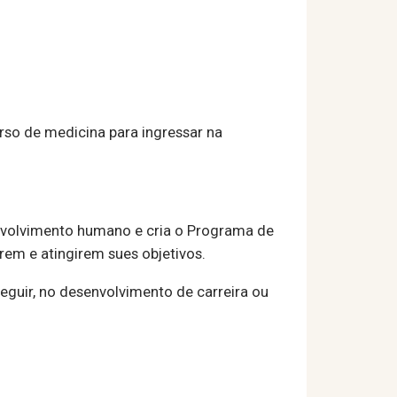
rso de medicina para ingressar na
nvolvimento humano e cria o Programa de
irem e atingirem sues objetivos.
seguir, no desenvolvimento de carreira ou