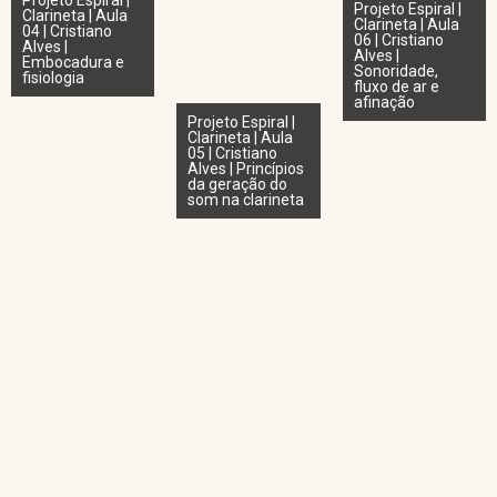
Projeto Espiral |
Projeto Espiral |
Clarineta | Aula
Clarineta | Aula
04 | Cristiano
06 | Cristiano
Alves |
Alves |
Embocadura e
Sonoridade,
fisiologia
fluxo de ar e
afinação
Projeto Espiral |
Clarineta | Aula
05 | Cristiano
Alves | Princípios
da geração do
som na clarineta