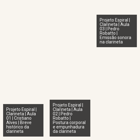
Projeto Espiral |
Clarineta | Aula
03 | Pedro
Robatto |
Emissão sonora
na clarineta
Projeto Espiral |
Projeto Espiral |
Clarineta | Aula
Clarineta | Aula
02 | Pedro
01 | Cristiano
Robatto |
Alves | Breve
Postura corporal
histórico da
e empunhadura
clarineta
da clarineta