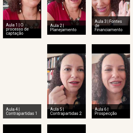
Aula 3 | Fontes
Aula 1 | O
Aula 2 |
de
processo de
Planejamento
Financiamento
captação
Aula 4 |
Aula 5 |
Aula 6 |
Contrapartidas 1
Contrapartidas 2
Prospecção