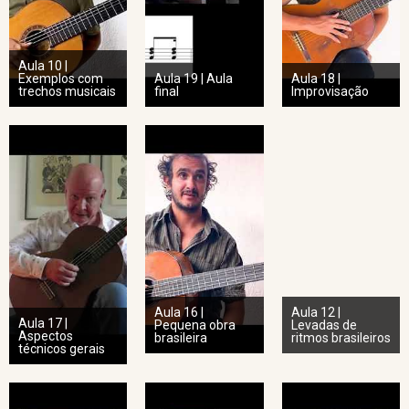
Aula 10 |
Exemplos com
Aula 19 | Aula
Aula 18 |
trechos musicais
final
Improvisação
Aula 16 |
Aula 12 |
Aula 17 |
Pequena obra
Levadas de
Aspectos
brasileira
ritmos brasileiros
técnicos gerais