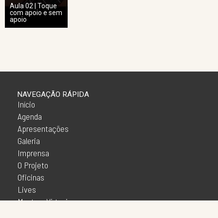
Aula 02 | Toque
com apoio e sem
apoio
NAVEGAÇÃO RÁPIDA
Início
Agenda
Apresentações
Galeria
Imprensa
O Projeto
Oficinas
Lives
Mostras Virtuais
Mostras Presenciais