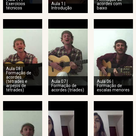
Exercícios
Aula 1 |
acordes com
técnicos
Introdução
baixo
Aula 08 |
Formação de
acordes
(tétrades e
Aula 07 |
Aula 06 |
arpejos de
Formação de
Formação de
tétrades)
acordes (tríades)
escalas menores