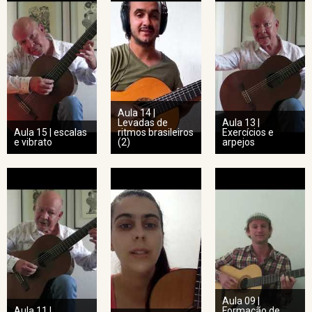
Aula 14 |
Levadas de
Aula 13 |
Aula 15 | escalas
ritmos brasileiros
Exercícios e
e vibrato
(2)
arpejos
Aula 09 |
Aula 11 |
Formação de