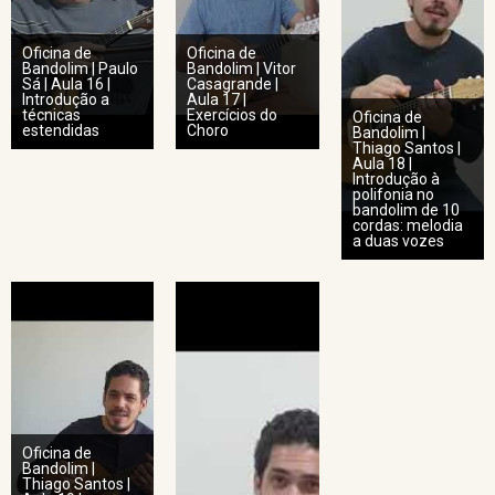
Oficina de
Oficina de
Bandolim | Paulo
Bandolim | Vitor
Sá | Aula 16 |
Casagrande |
Introdução a
Aula 17 |
técnicas
Exercícios do
Oficina de
estendidas
Choro
Bandolim |
Thiago Santos |
Aula 18 |
Introdução à
polifonia no
bandolim de 10
cordas: melodia
a duas vozes
Oficina de
Bandolim |
Thiago Santos |