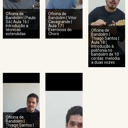
Oficina de
Oficina de
Bandolim | Paulo
Bandolim | Vitor
Sá | Aula 16 |
Casagrande |
Introdução a
Aula 17 |
técnicas
Exercícios do
Oficina de
estendidas
Choro
Bandolim |
Thiago Santos |
Aula 18 |
Introdução à
polifonia no
bandolim de 10
cordas: melodia
a duas vozes
Oficina de
Bandolim |
Thiago Santos |