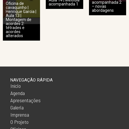
Aula 14 | Melodia
acompanhada 2
Oficina de
acompanhada 1
– novas
cavaquinho |
abordagens
Henrique Garcia |
Aula 13 |
Montagem de
acordes 2:
tétrades e
acordes
alterados
NAVEGAÇÃO RÁPIDA
Início
Agenda
Apresentações
Galeria
Imprensa
O Projeto