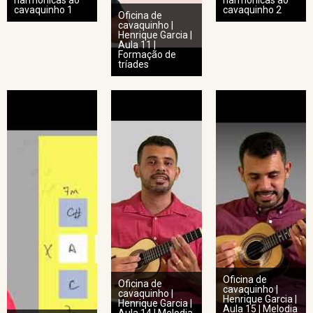
harmônicas ao
harmônicas ao
cavaquinho 1
cavaquinho 2
Oficina de
cavaquinho |
Henrique Garcia |
Aula 11 |
Formação de
tríades
Oficina de
Oficina de
cavaquinho |
cavaquinho |
Henrique Garcia |
Henrique Garcia |
Aula 15 | Melodia