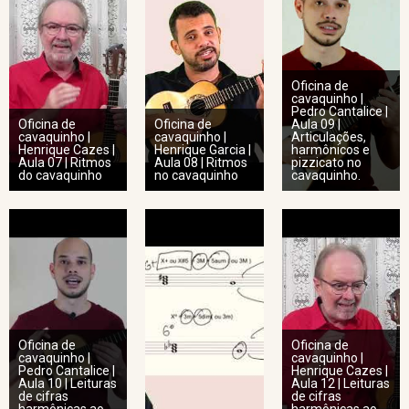
Oficina de
cavaquinho |
Pedro Cantalice |
Oficina de
Oficina de
Aula 09 |
cavaquinho |
cavaquinho |
Articulações,
Henrique Cazes |
Henrique Garcia |
harmônicos e
Aula 07 | Ritmos
Aula 08 | Ritmos
pizzicato no
do cavaquinho
no cavaquinho
cavaquinho.
Oficina de
Oficina de
cavaquinho |
cavaquinho |
Pedro Cantalice |
Henrique Cazes |
Aula 10 | Leituras
Aula 12 | Leituras
de cifras
de cifras