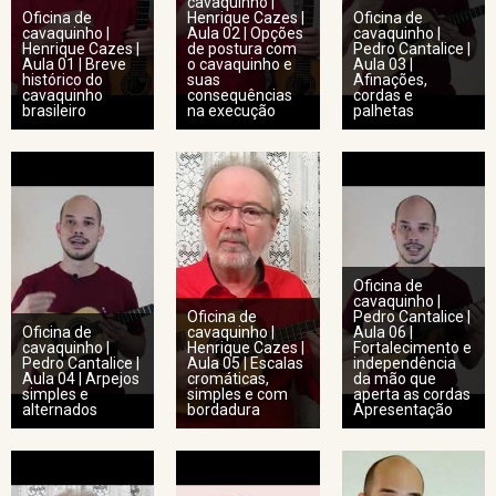
cavaquinho |
Oficina de
Henrique Cazes |
Oficina de
cavaquinho |
Aula 02 | Opções
cavaquinho |
Henrique Cazes |
de postura com
Pedro Cantalice |
Aula 01 | Breve
o cavaquinho e
Aula 03 |
histórico do
suas
Afinações,
cavaquinho
consequências
cordas e
brasileiro
na execução
palhetas
Oficina de
cavaquinho |
Oficina de
Pedro Cantalice |
Oficina de
cavaquinho |
Aula 06 |
cavaquinho |
Henrique Cazes |
Fortalecimento e
Pedro Cantalice |
Aula 05 | Escalas
independência
Aula 04 | Arpejos
cromáticas,
da mão que
simples e
simples e com
aperta as cordas
alternados
bordadura
Apresentação