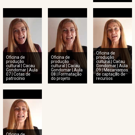
Oficina de
Oficina de
Oficina de
produção
produção
produção
cultural | Cacau
cultural | Cacau
cultural | Cacau
Gondomar | Aula
Gondomar | Aula
Gondomar | Aula
09 | Mecanismos
07 | Cotas de
08 | Formatação
de captação de
patrocínio
do projeto
recursos
Oficina de