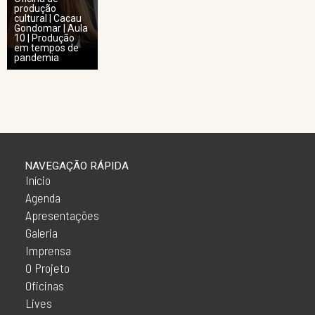
produção
cultural | Cacau
Gondomar | Aula
10 | Produção
em tempos de
pandemia
NAVEGAÇÃO RÁPIDA
Início
Agenda
Apresentações
Galeria
Imprensa
O Projeto
Oficinas
Lives