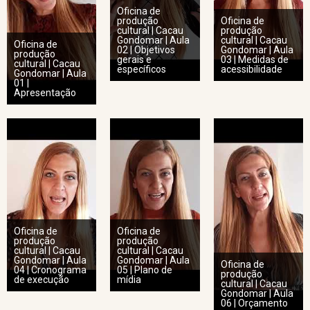
Oficina de
produção
Oficina de
cultural | Cacau
produção
Gondomar | Aula
cultural | Cacau
Oficina de
02 | Objetivos
Gondomar | Aula
produção
gerais e
03 | Medidas de
cultural | Cacau
específicos
acessibilidade
Gondomar | Aula
01 |
Apresentação
Oficina de
Oficina de
produção
produção
cultural | Cacau
cultural | Cacau
Gondomar | Aula
Gondomar | Aula
Oficina de
04 | Cronograma
05 | Plano de
produção
de execução
mídia
cultural | Cacau
Gondomar | Aula
06 | Orçamento