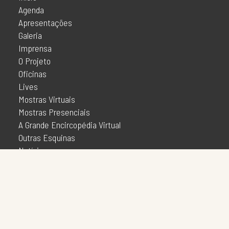
Agenda
Apresentações
Galeria
Imprensa
O Projeto
Oficinas
Lives
Mostras Virtuais
Mostras Presenciais
A Grande Encircopédia Virtual
Outras Esquinas
Notícias
Patrimônio
Realidades Atuais
SOCIAL