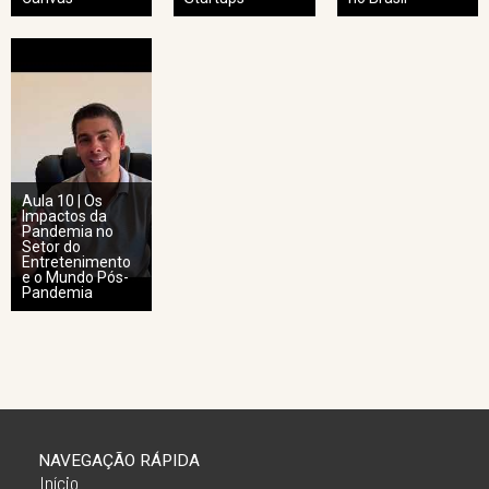
Aula 10 | Os
Impactos da
Pandemia no
Setor do
Entretenimento
e o Mundo Pós-
Pandemia
NAVEGAÇÃO RÁPIDA
Início