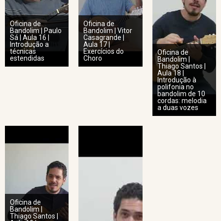
Oficina de
Oficina de
Bandolim | Paulo
Bandolim | Vitor
Sá | Aula 16 |
Casagrande |
Introdução a
Aula 17 |
técnicas
Exercícios do
Oficina de
estendidas
Choro
Bandolim |
Thiago Santos |
Aula 18 |
Introdução à
polifonia no
bandolim de 10
cordas: melodia
a duas vozes
Oficina de
Bandolim |
Thiago Santos |