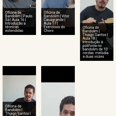
Oficina de
Oficina de
Bandolim | Paulo
Bandolim | Vitor
Sá | Aula 16 |
Casagrande |
Introdução a
Aula 17 |
técnicas
Exercícios do
Oficina de
estendidas
Choro
Bandolim |
Thiago Santos |
Aula 18 |
Introdução à
polifonia no
bandolim de 10
cordas: melodia
a duas vozes
Oficina de
Bandolim |
Thiago Santos |