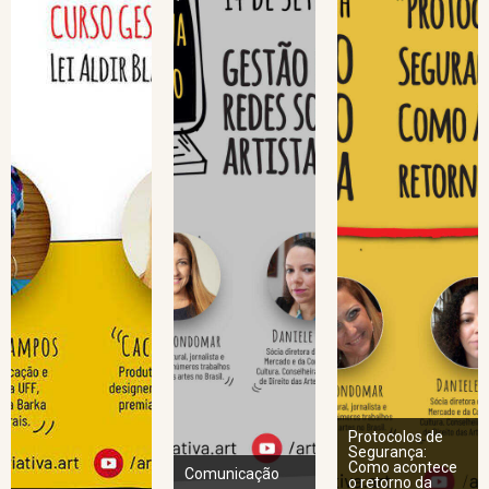
Protocolos de
Segurança:
Como acontece
Comunicação
o retorno da