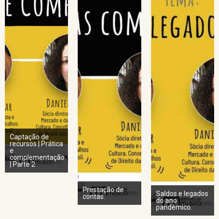
Captação de
recursos | Prática
e
complementação
| Parte 2
Prestação de
Saldos e legados
contas.
do ano
pandêmico.