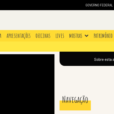
GOVERNO FEDERAL
A
APRESENTAÇÕES
OFICINAS
LIVES
MOSTRAS
PATRIMÔNIO
Sobre esta 
Navegação