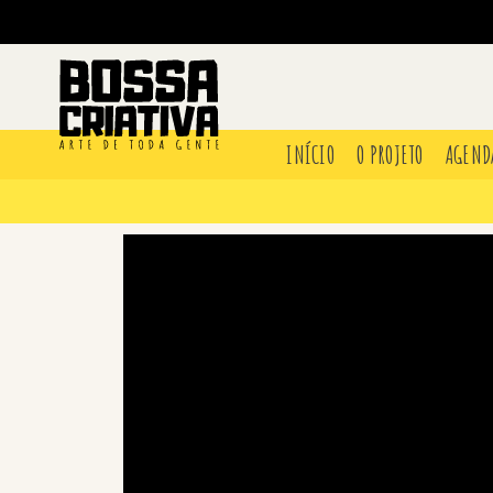
INÍCIO
O PROJETO
AGEND