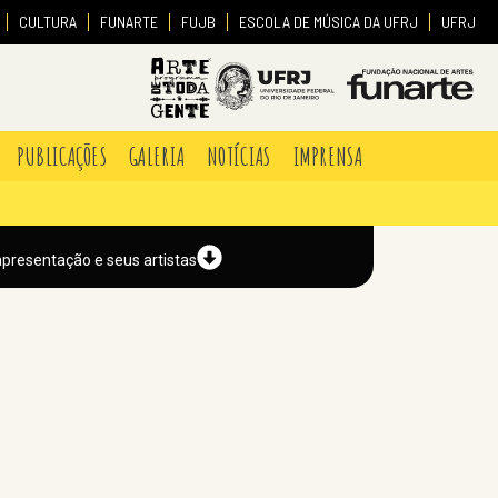
CULTURA
FUNARTE
FUJB
ESCOLA DE MÚSICA DA UFRJ
UFRJ
PUBLICAÇÕES
GALERIA
NOTÍCIAS
IMPRENSA
apresentação e seus artistas