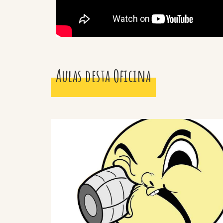
Aulas desta Oficina