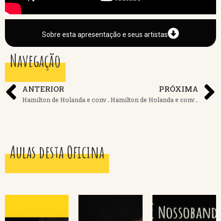
Sobre esta apresentação e seus artistas
Navegação
ANTERIOR
PRÓXIMA
Hamilton de Holanda e convidados – Tema: Bastidores
Hamilton de Holanda e convidados – Tema: Erudito e Popular
Aulas desta Oficina