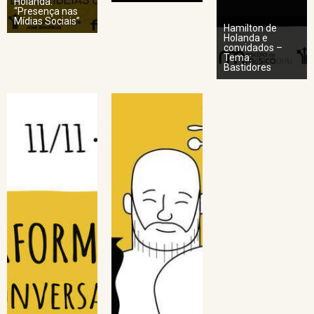
Holanda:
“Presença nas
Mídias Sociais”
Hamilton de
Holanda e
convidados –
Tema:
Bastidores