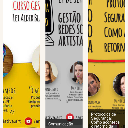
Protocolos de
Segurança:
Como acontece
Comunicação
o retorno da