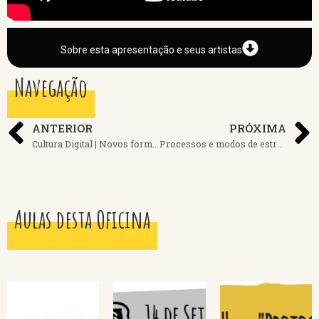
Sobre esta apresentação e seus artistas
Navegação
ANTERIOR
PRÓXIMA
Cultura Digital | Novos formatos da produção artística na pandemia
Processos e modos de estruturação da produção cultural em tempos de restrição
Aulas desta Oficina