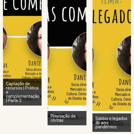
Captação de
recursos | Prática
e
complementação
| Parte 2
Prestação de
Saldos e legados
contas.
do ano
pandêmico.