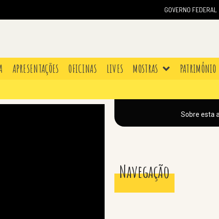
GOVERNO FEDERAL
A
APRESENTAÇÕES
OFICINAS
LIVES
MOSTRAS
PATRIMÔNIO
Sobre esta 
Navegação