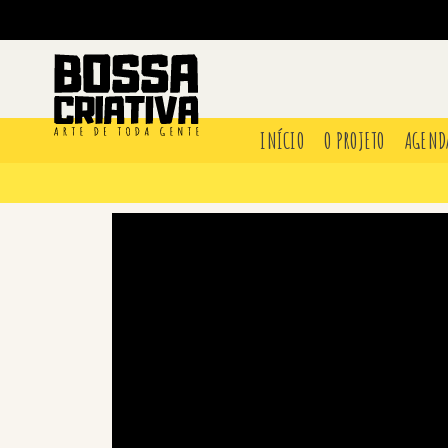
INÍCIO
O PROJETO
AGEND