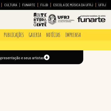
CULTURA
FUNARTE
FUJB
ESCOLA DE MÚSICA DA UFRJ
UFRJ
PUBLICAÇÕES
GALERIA
NOTÍCIAS
IMPRENSA
apresentação e seus artistas