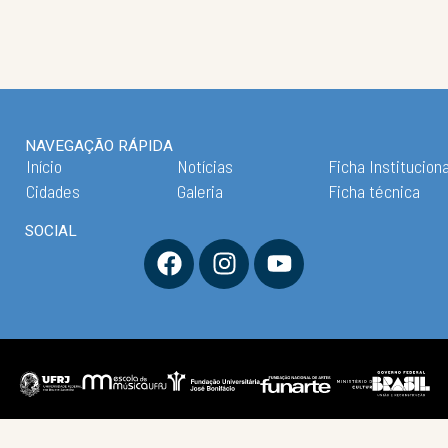
NAVEGAÇÃO RÁPIDA
Início
Notícias
Ficha Instituciona
Cidades
Galeria
Ficha técnica
SOCIAL