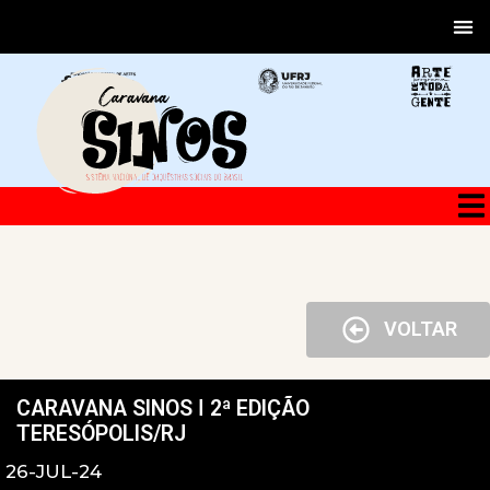
VOLTAR
CARAVANA SINOS ǀ 2ª EDIÇÃO
TERESÓPOLIS/RJ
26-JUL-24