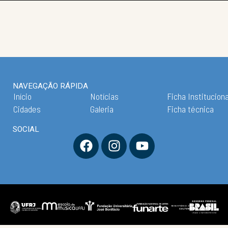
NAVEGAÇÃO RÁPIDA
Início
Notícias
Ficha Instituciona
Cidades
Galeria
Ficha técnica
SOCIAL