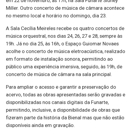
em 22 de novembro, às 17h, na Sala Funarte Sidney
Miller. Outro concerto de música de câmara acontece
no mesmo local e horário no domingo, dia 23.
A Sala Cecília Meireles recebe os quatro concertos de
música orquestral, nos dias 24, 26, 27 e 28, sempre às
19h. Já no dia 25, às 16h, o Espaço Guiomar Novaes
acolhe o concerto de música eletroacústica, realizado
em formato de instalação sonora, permitindo ao
público uma experiência imersiva, seguido, às 19h, de
concerto de música de câmara na sala principal.
Para ampliar o acesso e garantir a preservação do
acervo, todas as obras apresentadas serão gravadas e
disponibilizadas nos canais digitais da Funarte,
permitindo, inclusive, a disponibilidade de obras que
fizeram parte da história da Bienal mas que não estão
disponíveis ainda em gravação.