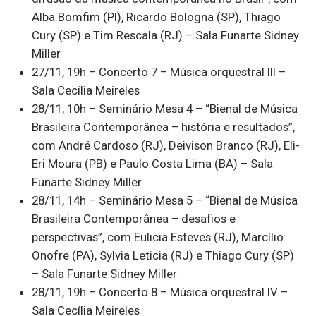
Alba Bomfim (PI), Ricardo Bologna (SP), Thiago
Cury (SP) e Tim Rescala (RJ) – Sala Funarte Sidney
Miller
27/11, 19h – Concerto 7 – Música orquestral III –
Sala Cecília Meireles
28/11, 10h – Seminário Mesa 4 – “Bienal de Música
Brasileira Contemporânea – história e resultados”,
com André Cardoso (RJ), Deivison Branco (RJ), Eli-
Eri Moura (PB) e Paulo Costa Lima (BA) – Sala
Funarte Sidney Miller
28/11, 14h – Seminário Mesa 5 – “Bienal de Música
Brasileira Contemporânea – desafios e
perspectivas”, com Eulicia Esteves (RJ), Marcílio
Onofre (PA), Sylvia Leticia (RJ) e Thiago Cury (SP)
– Sala Funarte Sidney Miller
28/11, 19h – Concerto 8 – Música orquestral IV –
Sala Cecília Meireles