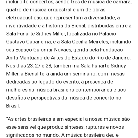
inclui oito concertos, sendo três de música de câmara,
quatro de música orquestral e um de obras
eletroacústicas, que representam a diversidade, a
inventividade e a história da Bienal, distribuídas entre a
Sala Funarte Sidney Miller, localizada no Palácio
Gustavo Capanema, e a Sala Cecília Meireles, incluindo
seu Espaço Guiomar Novaes, gerida pela Fundação
Anita Mantuano de Artes do Estado do Rio de Janeiro.
Nos dias 23, 27 e 28, também na Sala Funarte Sidney
Miller, a Bienal terá ainda um seminário, com mesas
dedicadas ao legado do evento, à presença de
mulheres na música brasileira contemporânea e aos
desafios e perspectivas da música de concerto no
Brasil.
“As artes brasileiras e em especial a nossa música são
esse sensível que produz sínteses, rupturas e novos
significados no mundo. A música brasileira deu e