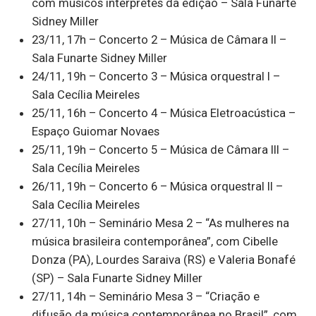
com músicos intérpretes da edição – Sala Funarte
Sidney Miller
23/11, 17h – Concerto 2 – Música de Câmara II –
Sala Funarte Sidney Miller
24/11, 19h – Concerto 3 – Música orquestral I –
Sala Cecília Meireles
25/11, 16h – Concerto 4 – Música Eletroacústica –
Espaço Guiomar Novaes
25/11, 19h – Concerto 5 – Música de Câmara III –
Sala Cecília Meireles
26/11, 19h – Concerto 6 – Música orquestral II –
Sala Cecília Meireles
27/11, 10h – Seminário Mesa 2 – “As mulheres na
música brasileira contemporânea”, com Cibelle
Donza (PA), Lourdes Saraiva (RS) e Valeria Bonafé
(SP) – Sala Funarte Sidney Miller
27/11, 14h – Seminário Mesa 3 – “Criação e
difusão da música contemporânea no Brasil”, com