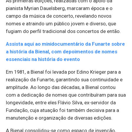
As primeiras edições, realizadas com o apoio da
pianista Myrian Dauelsberg, marcaram época e o
campo da música de concerto, revelando novos
nomes e atraindo um público jovem e diverso, que
fugiam do perfil tradicional dos concertos de então.
Assista aqui ao minidocumentário da Funarte sobre
a história da Bienal, com depoimentos de nomes
essenciais na história do evento
Em 1981, a Bienal foi levada por Edino Krieger para a
realização da Funarte, garantindo sua continuidade e
amplitude. Ao longo das décadas, a Bienal contou
com a dedicação de nomes que contribuíram para sua
longevidade, entre eles Flávio Silva, ex-servidor da
Fundação, cuja atuação foi também decisiva para a
manutenção e organização de diversas edições.
A Bienal consolidou-se como espaço de invenção,