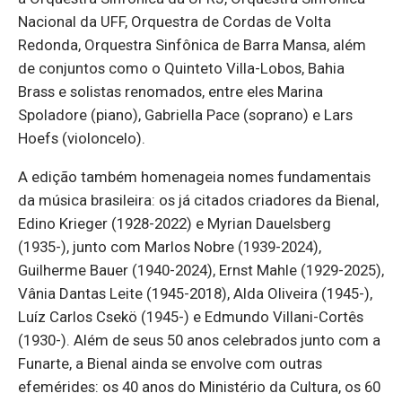
Nacional da UFF, Orquestra de Cordas de Volta
Redonda, Orquestra Sinfônica de Barra Mansa, além
de conjuntos como o Quinteto Villa-Lobos, Bahia
Brass e solistas renomados, entre eles Marina
Spoladore (piano), Gabriella Pace (soprano) e Lars
Hoefs (violoncelo).
A edição também homenageia nomes fundamentais
da música brasileira: os já citados criadores da Bienal,
Edino Krieger (1928-2022) e Myrian Dauelsberg
(1935-), junto com Marlos Nobre (1939-2024),
Guilherme Bauer (1940-2024), Ernst Mahle (1929-2025),
Vânia Dantas Leite (1945-2018), Alda Oliveira (1945-),
Luíz Carlos Csekö (1945-) e Edmundo Villani-Cortês
(1930-). Além de seus 50 anos celebrados junto com a
Funarte, a Bienal ainda se envolve com outras
efemérides: os 40 anos do Ministério da Cultura, os 60