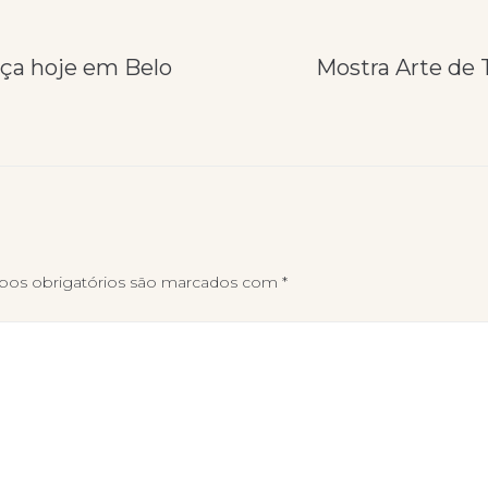
ça hoje em Belo
Mostra Arte de
os obrigatórios são marcados com
*