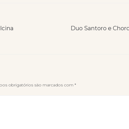
lcina
Duo Santoro e Choro
os obrigatórios são marcados com
*