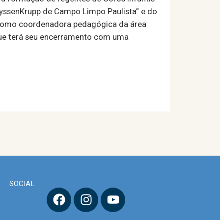
ThyssenKrupp de Campo Limpo Paulista” e do
a como coordenadora pedagógica da área
, que terá seu encerramento com uma
SOCIAL