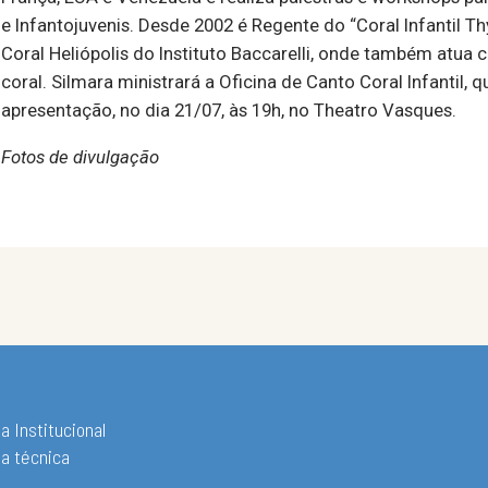
e Infantojuvenis. Desde 2002 é Regente do “Coral Infantil 
Coral Heliópolis do Instituto Baccarelli, onde também atu
coral. Silmara ministrará a Oficina de Canto Coral Infantil
apresentação, no dia 21/07, às 19h, no Theatro Vasques.
Fotos de divulgação
a Institucional
ha técnica