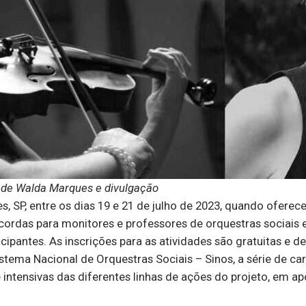
 de Walda Marques e divulgação
 SP, entre os dias 19 e 21 de julho de 2023, quando oferece
ordas para monitores e professores de orquestras sociais e 
pantes. As inscrições para as atividades são gratuitas e de
 Sistema Nacional de Orquestras Sociais – Sinos, a série de c
intensivas das diferentes linhas de ações do projeto, em apo