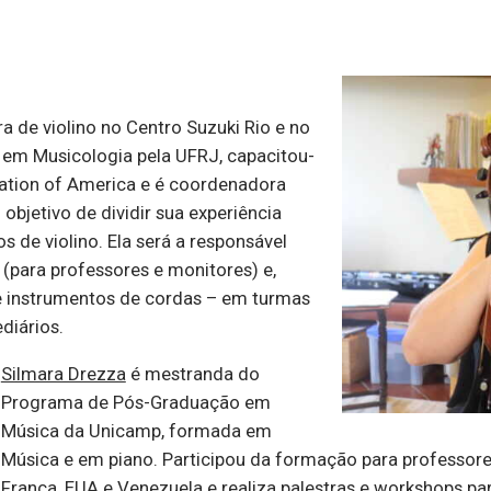
a de violino no Centro Suzuki Rio e no
e em Musicologia pela UFRJ, capacitou-
ation of America e é coordenadora
objetivo de dividir sua experiência
 de violino. Ela será a responsável
 (para professores e monitores) e,
e instrumentos de cordas – em turmas
diários.
Silmara Drezza
é mestranda do
Programa de Pós-Graduação em
Música da Unicamp, formada em
Música e em piano. Participou da formação para professor
França, EUA e Venezuela e realiza palestras e workshops pa