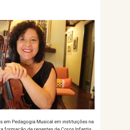
es em Pedagogia Musical em instituições na
ra formação de regentes de Coros Infantis