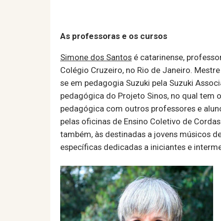
As professoras e os cursos
Simone dos Santos
é catarinense, professor
Colégio Cruzeiro, no Rio de Janeiro. Mestr
se em pedagogia Suzuki pela Suzuki Associ
pedagógica do Projeto Sinos, no qual tem o 
pedagógica com outros professores e alunos
pelas oficinas de Ensino Coletivo de Cordas
também, às destinadas a jovens músicos d
específicas dedicadas a iniciantes e interme