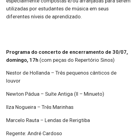
especialmente compostas e/ou arranjadas para serem
utilizadas por estudantes de música em seus
diferentes níveis de aprendizado.
Programa do concerto de encerramento de 30/07,
domingo, 17h
(com peças do Repertório Sinos)
Nestor de Hollanda – Três pequenos cânticos de
louvor
Newton Pádua – Suíte Antiga (II – Minueto)
Ilza Nogueira – Três Marinhas
Marcelo Rauta – Lendas de Rerigtiba
Regente: André Cardoso