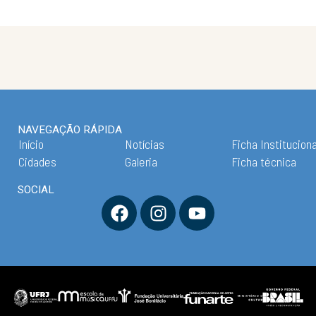
NAVEGAÇÃO RÁPIDA
Início
Notícias
Ficha Instituciona
Cidades
Galeria
Ficha técnica
SOCIAL