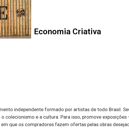
Economia Criativa
nto independente formado por artistas de todo Brasil. Seu o
 colecionismo e a cultura. Para isso, promove exposições – 
 em que os compradores fazem ofertas pelas obras desejadas