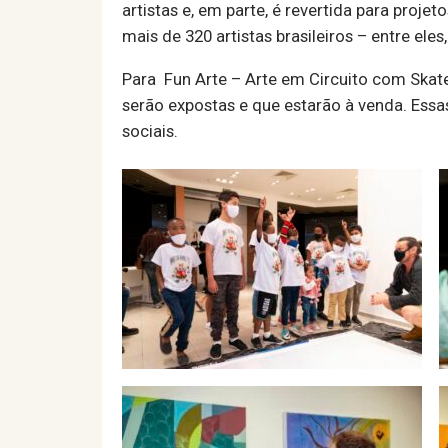
artistas e, em parte, é revertida para proj
mais de 320 artistas brasileiros – entre el
Para Fun Arte – Arte em Circuito com Skate
serão expostas e que estarão à venda. Essas
sociais.