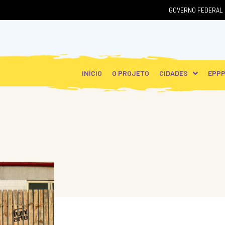
GOVERNO FEDERAL
INÍCIO
O PROJETO
CIDADES
EPP