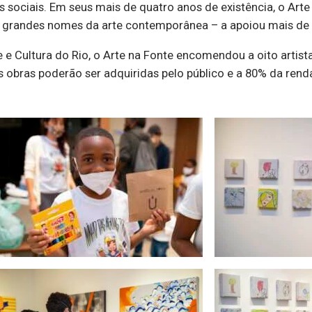
etos sociais. Em seus mais de quatro anos de existência, o Ar
es, grandes nomes da arte contemporânea – a apoiou mais de 
 e Cultura do Rio, o Arte na Fonte encomendou a oito artist
 obras poderão ser adquiridas pelo público e a 80% da renda