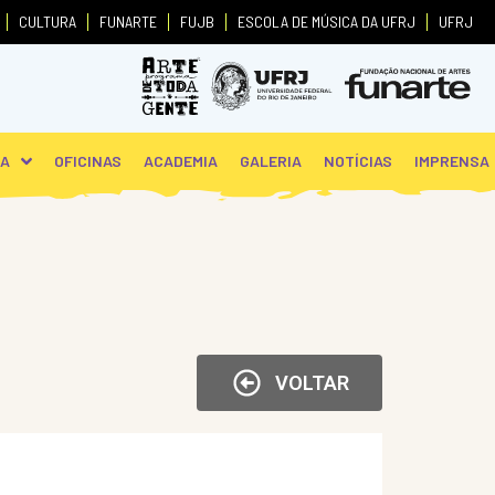
CULTURA
FUNARTE
FUJB
ESCOLA DE MÚSICA DA UFRJ
UFRJ
PA
OFICINAS
ACADEMIA
GALERIA
NOTÍCIAS
IMPRENSA
VOLTAR