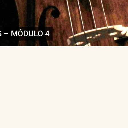
 – MÓDULO 4