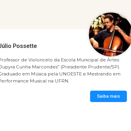
Júlio Possette
Professor de Violoncelo da Escola Municipal de Artes
“Jupyra Cunha Marcondes” (Presidente Prudente/SP).
Graduado em Música pela UNOESTE e Mestrando em
Performance Musical na UFRN.
Saiba mais