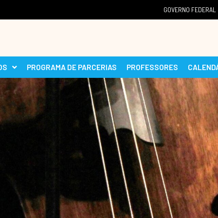
GOVERNO FEDERAL
OS
PROGRAMA DE PARCERIAS
PROFESSORES
CALEND