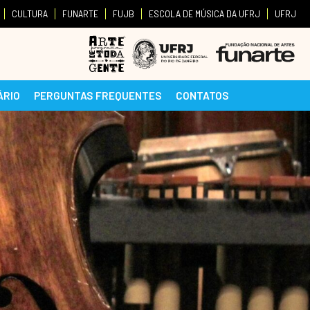
CULTURA
FUNARTE
FUJB
ESCOLA DE MÚSICA DA UFRJ
UFRJ
ÁRIO
PERGUNTAS FREQUENTES
CONTATOS