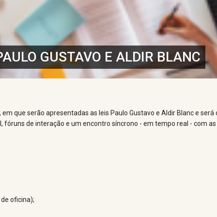
 PAULO GUSTAVO E ALDIR BLANC
m que serão apresentadas as leis Paulo Gustavo e Aldir Blanc e será di
ual, fóruns de interação e um encontro síncrono - em tempo real - com 
de oficina);