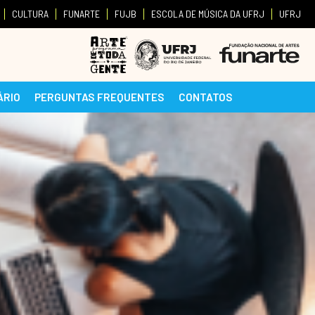
CULTURA
FUNARTE
FUJB
ESCOLA DE MÚSICA DA UFRJ
UFRJ
ÁRIO
PERGUNTAS FREQUENTES
CONTATOS