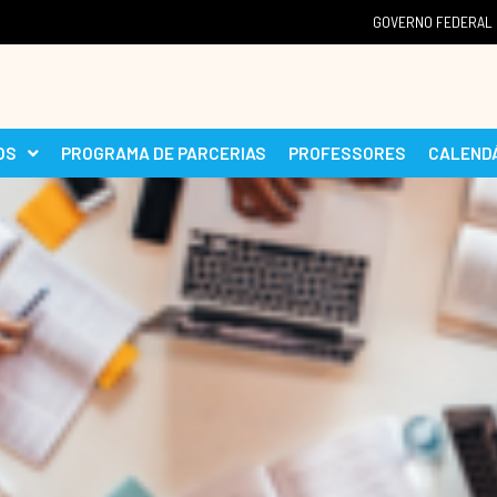
GOVERNO FEDERAL
OS
PROGRAMA DE PARCERIAS
PROFESSORES
CALEND