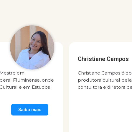
Christiane Campos
 Mestre em
Christiane Campos é d
deral Fluminense, onde
produtora cultural pel
ultural e em Estudos
consultora e diretora da
Saiba mais