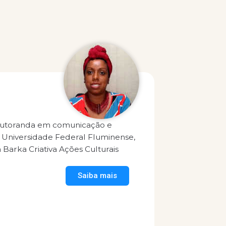
outoranda em comunicação e
a Universidade Federal Fluminense,
 Barka Criativa Ações Culturais
Saiba mais