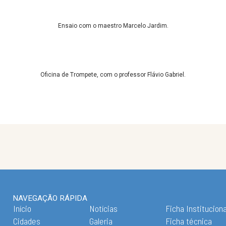
Ensaio com o maestro Marcelo Jardim.
Oficina de Trompete, com o professor Flávio Gabriel.
NAVEGAÇÃO RÁPIDA
Início
Notícias
Ficha Instituciona
Cidades
Galeria
Ficha técnica